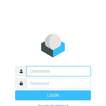
LOGIN
Roundcube Webmail